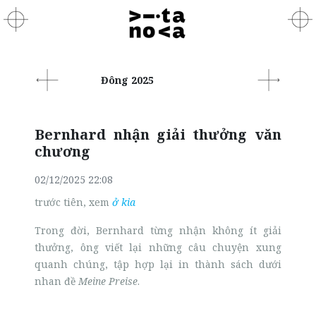
Đông 2025
Bernhard nhận giải thưởng văn
chương
02/12/2025 22:08
trước tiên, xem
ở kia
Trong đời, Bernhard từng nhận không ít giải
thưởng, ông viết lại những câu chuyện xung
quanh chúng, tập hợp lại in thành sách dưới
nhan đề
Meine Preise
.