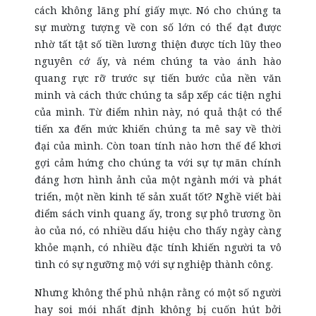
cách không lãng phí giấy mực. Nó cho chúng ta
sự mường tượng về con số lớn có thể đạt được
nhờ tất tật số tiền lương thiện được tích lũy theo
nguyên cớ ấy, và ném chúng ta vào ánh hào
quang rực rỡ trước sự tiến bước của nền văn
minh và cách thức chúng ta sắp xếp các tiện nghi
của mình. Từ điểm nhìn này, nó quả thật có thể
tiến xa đến mức khiến chúng ta mê say về thời
đại của mình. Còn toan tính nào hơn thế để khơi
gợi cảm hứng cho chúng ta với sự tự mãn chính
đáng hơn hình ảnh của một ngành mới và phát
triển, một nền kinh tế sản xuất tốt? Nghề viết bài
điểm sách vinh quang ấy, trong sự phô trương ồn
ào của nó, có nhiều dấu hiệu cho thấy ngày càng
khỏe mạnh, có nhiều đặc tính khiến người ta vô
tình có sự ngưỡng mộ với sự nghiệp thành công.
Nhưng không thể phủ nhận rằng có một số người
hay soi mói nhất định không bị cuốn hút bởi