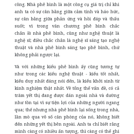
công. Nhà phê bình là một công cụ giá trị chỉ khi
anh ta có sự cân bằng giữa cảm tính và háo hức,
sự cân bằng giữa phản ứng và hồi đáp và thấu
suốt; vì trong văn chương phê bình chắc
chắn
là
nhà phê bình, cũng như nghệ thuật là
nghệ sĩ; điều chắc chắn là nghệ sĩ sáng tạo nghệ
thuật và nhà phê bình sáng tạo phê bình, chứ
không phải ngược lại.
Và với những kiểu phê bình ấy cũng tương tự
như trong các kiểu nghệ thuật - kiểu tốt nhất,
kiểu duy nhất đáng nói đến, là kiểu khởi sinh từ
kinh nghiệm thật nhất. Về tổng thể vấn đề, có cả
trăm yết thị đang được dán ngoài nhà và dường
như tồn tại vì sự tiện lợi của những người ngang
qua; thế nhưng nhà phê bình lại sống trong nhà,
lần mò qua vô số căn phòng của nó, không biết
đến những yết thị bên ngoài. Anh ta chỉ biết rằng
mình càng có nhiều ấn tượng, thì càng có thể ghi