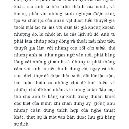
khác, mà anh ta hòa trộn thành của mình, và
không phải với những kinh nghiệm được sáng
tạo và chắt lọc của nhân vật được tiểu thuyết gia
thoải mải tạo ra, mà với đám tác giả không khoan
nhượng đó, lũ nhóc ồn ào của lịch sử đó. Anh ta
phải làm chúng sống động và thoải mái như tiểu
thuyết gia làm với những con rối
của mình
, thế
nhưng anh ta, như ngạn ngữ vẫn nói, phải bằng
lòng với những gì mình có. Chúng ta phải thông
cảm với anh ta nếu hình dung đó, ngay cả khi
mục đích thực đã được thấu suốt, đôi lúc lộn xộn,
bởi luôn luôn có những chủ đề khó hiểu và
những chủ đề khó nhằn; và chúng ta bù đắp mọi
thứ cho anh ta bằng sự kính trọng thuần khiết
đặc biệt của mình khi chân dung ấy, giống như
những chân dung thích hợp của nghệ thuật
khác, thực sự là một văn bản được lưu giữ bằng
sự dịch.