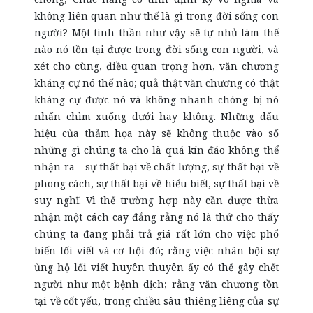
không liên quan như thế là gì trong đời sống con
người? Một tinh thần như vậy sẽ tự nhủ làm thế
nào nó tồn tại được trong đời sống con người, và
xét cho cùng, điều quan trọng hơn, văn chương
kháng cự nó thế nào; quả thật văn chương có thật
kháng cự được nó và không nhanh chóng bị nó
nhấn chìm xuống dưới hay không. Những dấu
hiệu của thảm họa này sẽ không thuộc vào số
những gì chúng ta cho là quá kín đáo không thể
nhận ra - sự thất bại về chất lượng, sự thất bại về
phong cách, sự thất bại về hiểu biết, sự thất bại về
suy nghĩ. Vì thế trường hợp này cần được thừa
nhận một cách cay đắng rằng nó là thứ cho thấy
chúng ta đang phải trả giá rất lớn cho việc phổ
biến lối viết và cơ hội đó; rằng việc nhân bội sự
ủng hộ lối viết huyên thuyên ấy có thể gây chết
người như một bệnh dịch; rằng văn chương tồn
tại về cốt yếu, trong chiều sâu thiêng liêng của sự