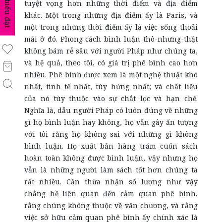
tuyệt vọng hơn những thời điểm và địa điểm
biểu đạt
khác. Một trong những địa điểm ấy là Paris, và
một trong những thời điểm ấy là việc sống thoải
mái ở đó. Phong cách bình luận thô-nhưng-thật
không bám rễ sâu với người Pháp như chúng ta,
và hệ quả, theo tôi, có giá trị phê bình cao hơn
nhiều. Phê bình được xem là một nghệ thuật khó
nhất, tinh tế nhất, tùy hứng nhất; và chất liệu
của nó tùy thuộc vào sự chắt lọc và hạn chế.
Nghĩa là, dẫu người Pháp có luôn đúng về những
gì họ bình luận hay không, họ vẫn gây ấn tượng
với tôi rằng họ không sai với những gì không
bình luận. Họ xuất bản hàng trăm cuốn sách
hoàn toàn không được bình luận, vậy nhưng họ
vẫn là những người làm sách tốt hơn chúng ta
rất nhiều. Cần thừa nhận số lượng như vậy
chẳng hề liên quan đến cảm quan phê bình,
rằng chúng không thuộc về văn chương, và rằng
việc sở hữu cảm quan phê bình ấy chính xác là