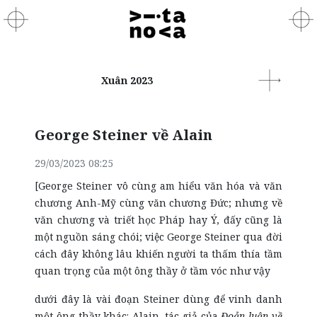
Xuân 2023
George Steiner về Alain
29/03/2023 08:25
[George Steiner vô cùng am hiểu văn hóa và văn
chương Anh-Mỹ cùng văn chương Đức; nhưng về
văn chương và triết học Pháp hay Ý, đấy cũng là
một nguồn sáng chói; việc George Steiner qua đời
cách đây không lâu khiến người ta thấm thía tầm
quan trọng của một ông thầy ở tầm vóc như vậy
dưới đây là vài đoạn Steiner dùng để vinh danh
một ông thầy khác: Alain, tác giả của
Đoản luận về