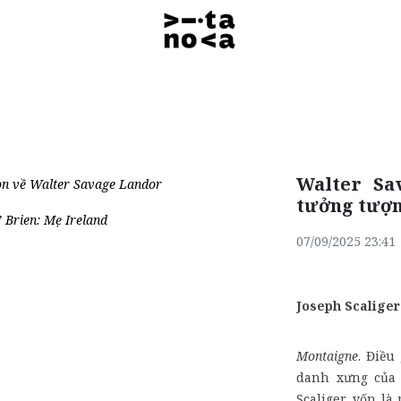
Walter Sa
n về Walter Savage Landor
tưởng tượ
 Brien: Mẹ Ireland
07/09/2025 23:41
Joseph Scalige
Montaigne
. Điều
danh xưng của J
Scaliger, vốn là