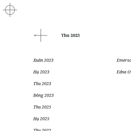
Thu 2025
Xuân 2023
Emerso
Hạ 2023
Edna O’
Thu 2023
Đông 2023
Thu 2025
Hạ 2025
Thu 2022