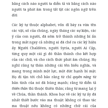
bằng cách nào người ta diễn tả và bằng cách nào
người ta phát âm trong tất tật các ngôn ngữ trên
đời
Các ký tự thuộc alphabet, vốn dĩ bày ra vừa tên
các vật, số của chúng, ngày tháng các sự kiện, các
ý của con người, đã sớm trở thành những bí ẩn
trong mắt ngay cả những ai đã chế ra các ký hiệu
ấy. Người Chaldéen, người Syria, người Ai Cập,
từng quy một cái gì đó thần thánh cho kết hợp
của các chữ, và cho cách thức phát âm chúng. Họ
nghĩ rằng tự thân những cái tên biểu nghĩa, và
mang trong mình một lực, một đức hạnh bí mật.
Họ đi tận tới chỗ bảo rằng từ chỉ
quyền năng
từ
bản tính của nó đã hùng mạnh; rằng từ diễn tả
thiên thần
thì thuộc thiên thần; rằng từ mang lại ý
về Chúa, thần thánh. Khoa học về các ký tự ấy đã
nhất thiết bước vào ma thuật: không có thao tác
ma thuật nếu không có những chữ cái của