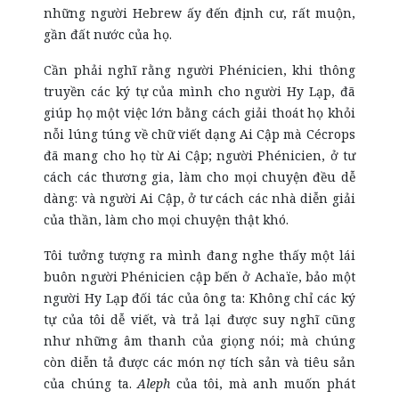
những người Hebrew ấy đến định cư, rất muộn,
gần đất nước của họ.
Cần phải nghĩ rằng người Phénicien, khi thông
truyền các ký tự của mình cho người Hy Lạp, đã
giúp họ một việc lớn bằng cách giải thoát họ khỏi
nỗi lúng túng về chữ viết dạng Ai Cập mà Cécrops
đã mang cho họ từ Ai Cập; người Phénicien, ở tư
cách các thương gia, làm cho mọi chuyện đều dễ
dàng: và người Ai Cập, ở tư cách các nhà diễn giải
của thần, làm cho mọi chuyện thật khó.
Tôi tưởng tượng ra mình đang nghe thấy một lái
buôn người Phénicien cập bến ở Achaïe, bảo một
người Hy Lạp đối tác của ông ta: Không chỉ các ký
tự của tôi dễ viết, và trả lại được suy nghĩ cũng
như những âm thanh của giọng nói; mà chúng
còn diễn tả được các món nợ tích sản và tiêu sản
của chúng ta.
Aleph
của tôi, mà anh muốn phát