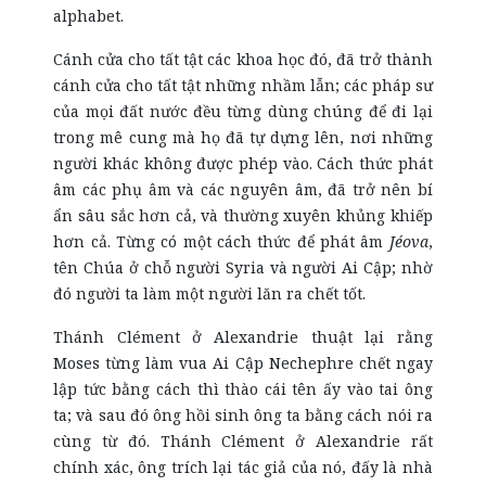
alphabet.
Cánh cửa cho tất tật các khoa học đó, đã trở thành
cánh cửa cho tất tật những nhầm lẫn; các pháp sư
của mọi đất nước đều từng dùng chúng để đi lại
trong mê cung mà họ đã tự dựng lên, nơi những
người khác không được phép vào. Cách thức phát
âm các phụ âm và các nguyên âm, đã trở nên bí
ẩn sâu sắc hơn cả, và thường xuyên khủng khiếp
hơn cả. Từng có một cách thức để phát âm
Jéova
,
tên Chúa ở chỗ người Syria và người Ai Cập; nhờ
đó người ta làm một người lăn ra chết tốt.
Thánh Clément ở Alexandrie thuật lại rằng
Moses từng làm vua Ai Cập Nechephre chết ngay
lập tức bằng cách thì thào cái tên ấy vào tai ông
ta; và sau đó ông hồi sinh ông ta bằng cách nói ra
cùng từ đó. Thánh Clément ở Alexandrie rất
chính xác, ông trích lại tác giả của nó, đấy là nhà