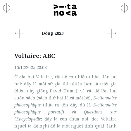
Đông 2025
Voltaire: ABC
15/12/2025 23:08
Ở địa hạt Voltaire, rất dễ có nhiều nhầm lẫn tai
hại: đấy là một sử gia thì nhiều hơn là triết gia
(điều này giống David Hume), và rất dễ lộn hai
cuốn sách (sách thứ hai là cả một bộ),
Dictionnaire
philosophique
(thật ra tên đầy đủ là
Dictionnaire
philosophique portatif
) và
Questions sur
l'Encyclopédie
; đấy là còn chưa nói, đọc Voltaire
người ta dễ nghĩ đó là một người tinh quái, lạnh