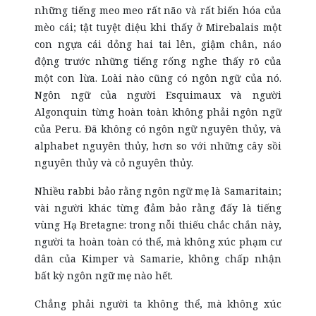
những tiếng meo meo rất não và rất biến hóa của
mèo cái; tật tuyệt diệu khi thấy ở Mirebalais một
con ngựa cái dỏng hai tai lên, giậm chân, náo
động trước những tiếng rống nghe thấy rõ của
một con lừa. Loài nào cũng có ngôn ngữ của nó.
Ngôn ngữ của người Esquimaux và người
Algonquin từng hoàn toàn không phải ngôn ngữ
của Peru. Đã không có ngôn ngữ nguyên thủy, và
alphabet nguyên thủy, hơn so với những cây sồi
nguyên thủy và cỏ nguyên thủy.
Nhiều rabbi bảo rằng ngôn ngữ mẹ là Samaritain;
vài người khác từng đảm bảo rằng đấy là tiếng
vùng Hạ Bretagne: trong nỗi thiếu chắc chắn này,
người ta hoàn toàn có thể, mà không xúc phạm cư
dân của Kimper và Samarie, không chấp nhận
bất kỳ ngôn ngữ mẹ nào hết.
Chẳng phải người ta không thể, mà không xúc