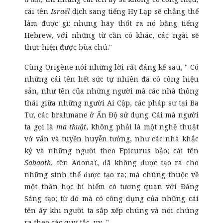
cái tên
Israël
dịch sang tiếng Hy Lạp sẽ chẳng thể
làm được gì: nhưng hãy thốt ra nó bằng tiếng
Hebrew, với những từ cần có khác, các ngài sẽ
thực hiện được bùa chú."
Cùng Origène nói những lời rất đáng kể sau, " Có
những cái tên hết sức tự nhiên đã có công hiệu
sẵn, như tên của những người mà các nhà thông
thái giữa những người Ai Cập, các pháp sư tại Ba
Tư, các brahmane ở Ấn Độ sử dụng. Cái mà người
ta gọi là
ma thuật
, không phải là một nghệ thuật
vớ vẩn và tuyền huyễn tưởng, như các nhà khắc
kỷ và những người theo Epicurus bảo; cái tên
Sabaoth
, tên Adonaï, đã không được tạo ra cho
những sinh thể được tạo ra; mà chúng thuộc về
một thần học bí hiểm có tương quan với Đấng
Sáng tạo; từ đó mà có công dụng của những cái
tên ấy khi người ta sắp xếp chúng và nói chúng
ra theo các quy tắc, v.v..."