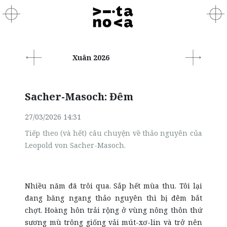
Xuân 2026
Sacher-Masoch: Đêm
27/03/2026 14:31
Tiếp theo (và hết) câu chuyện về thảo nguyên của
Leopold von Sacher-Masoch.
Nhiều năm đã trôi qua. Sắp hết mùa thu. Tôi lại
đang băng ngang thảo nguyên thì bị đêm bắt
chợt. Hoàng hôn trải rộng ở vùng nông thôn thứ
sương mù trông giống vải mút-xơ-lin và trở nên