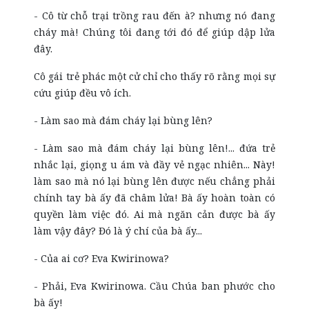
- Cô từ chỗ trại trồng rau đến à? nhưng nó đang
cháy mà! Chúng tôi đang tới đó để giúp dập lửa
đây.
Cô gái trẻ phác một cử chỉ cho thấy rõ rằng mọi sự
cứu giúp đều vô ích.
- Làm sao mà đám cháy lại bùng lên?
- Làm sao mà đám cháy lại bùng lên!... đứa trẻ
nhắc lại, giọng u ám và đầy vẻ ngạc nhiên... Này!
làm sao mà nó lại bùng lên được nếu chẳng phải
chính tay bà ấy đã châm lửa! Bà ấy hoàn toàn có
quyền làm việc đó. Ai mà ngăn cản được bà ấy
làm vậy đây? Đó là ý chí của bà ấy...
- Của ai cơ? Eva Kwirinowa?
- Phải, Eva Kwirinowa. Cầu Chúa ban phước cho
bà ấy!