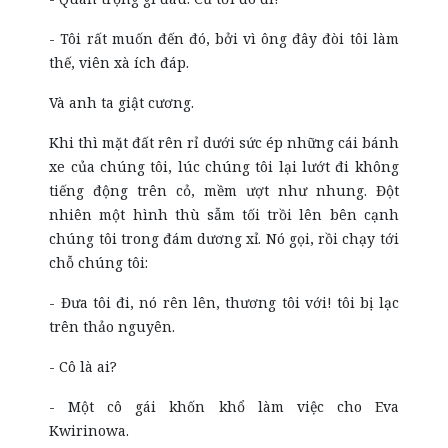
- Tôi rất muốn đến đó, bởi vì ông đây đòi tôi làm
thế, viên xà ích đáp.
Và anh ta giật cương.
Khi thì mặt đất rên rỉ dưới sức ép những cái bánh
xe của chúng tôi, lúc chúng tôi lại lướt đi không
tiếng động trên cỏ, mềm ượt như nhung. Đột
nhiên một hình thù sẫm tối trồi lên bên cạnh
chúng tôi trong đám dương xỉ. Nó gọi, rồi chạy tới
chỗ chúng tôi:
- Đưa tôi đi, nó rên lên, thương tôi với! tôi bị lạc
trên thảo nguyên.
- Cô là ai?
- Một cô gái khốn khổ làm việc cho Eva
Kwirinowa.