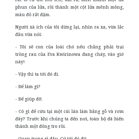
phun của lửa, rồi thành một cột lửa mênh mông,
màu đỏ rất đậm.
Người xà ích của tôi dừng lại, nhìn ra xa, vừa lắc
đầu vừa nói:
- Tôi sẽ con của loài chó nếu chẳng phải trại
trồng rau của Eva Kwirinowa đang cháy, vào giờ
này!
- Vậy thì ta tới đó đi.
- Để làm gì?
- Để giúp đỡ.
- Có gì để cứu tại một cái lán làm bằng gỗ và rơm
đây? Trước khi chúng ta đến nơi, toàn bộ đã biến
thành một đống tro rồi.
- Quan trọng gì đâu. Cứ tới đó đi!