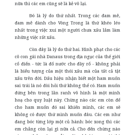
nữa thì các em cũng sẽ là kẻ vô lại.
Đó là lý do thứ nhất. Trong các đam mê,
đam mê dành cho Vòng Trong là thứ khéo léo
nhất trong việc xui một người chưa xấu lắm làm
những việc rất xấu.
Còn đây là lý do thứ hai. Hình phạt cho các
cô con gái nhà Danaus trong địa ngục của thế giới
cổ điển - tức là đổ nước cho đầy rổ - không phải
là biểu tượng của một thói xấu mà của tất cả tật
xấu trên đời. Dấu hiệu nhận biết một ham muốn
sai trái là nó đòi hỏi thứ không thể có. Ham muốn
đứng bên trong lằn ranh vô hình là một minh
hoạ cho quy luật này. Chừng nào các em còn để
cho ham muốn đó sai khiến mình, các em sẽ
không có được thứ mình muốn đâu. Các em như
đang bóc từng lớp một củ hành: bóc xong thì các
em chẳng còn lại gì nữa cả. Cho đến chừng nào