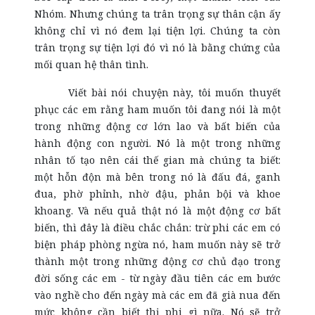
Nhóm. Nhưng chúng ta trân trọng sự thân cận ấy
không chỉ vì nó đem lại tiện lợi. Chúng ta còn
trân trọng sự tiện lợi đó vì nó là bằng chứng của
mối quan hệ thân tình.
Viết bài nói chuyện này, tôi muốn thuyết
phục các em rằng ham muốn tôi đang nói là một
trong những động cơ lớn lao và bất biến của
hành động con người. Nó là một trong những
nhân tố tạo nên cái thế gian mà chúng ta biết:
một hỗn độn mà bên trong nó là đấu đá, ganh
đua, phờ phỉnh, nhờ đậu, phản bội và khoe
khoang. Và nếu quả thật nó là một động cơ bất
biến, thì đây là điều chắc chắn: trừ phi các em có
biện pháp phòng ngừa nó, ham muốn này sẽ trở
thành một trong những động cơ chủ đạo trong
đời sống các em - từ ngày đầu tiên các em bước
vào nghề cho đến ngày mà các em đã già nua đến
mức không cần biết thị phi gì nữa. Nó sẽ trở