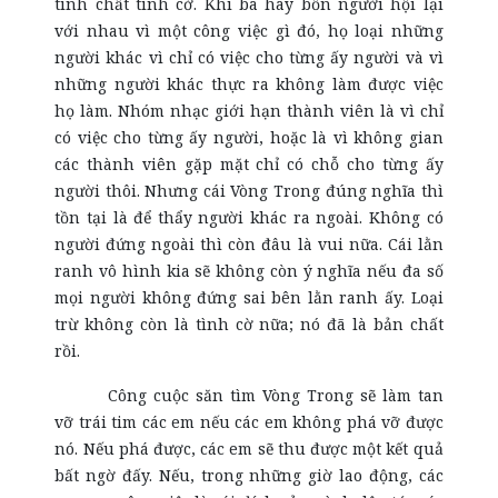
tính chất tình cờ. Khi ba hay bốn người hội lại
với nhau vì một công việc gì đó, họ loại những
người khác vì chỉ có việc cho từng ấy người và vì
những người khác thực ra không làm được việc
họ làm. Nhóm nhạc giới hạn thành viên là vì chỉ
có việc cho từng ấy người, hoặc là vì không gian
các thành viên gặp mặt chỉ có chỗ cho từng ấy
người thôi. Nhưng cái Vòng Trong đúng nghĩa thì
tồn tại là để thẩy người khác ra ngoài. Không có
người đứng ngoài thì còn đâu là vui nữa. Cái lằn
ranh vô hình kia sẽ không còn ý nghĩa nếu đa số
mọi người không đứng sai bên lằn ranh ấy. Loại
trừ không còn là tình cờ nữa; nó đã là bản chất
rồi.
Công cuộc săn tìm Vòng Trong sẽ làm tan
vỡ trái tim các em nếu các em không phá vỡ được
nó. Nếu phá được, các em sẽ thu được một kết quả
bất ngờ đấy. Nếu, trong những giờ lao động, các