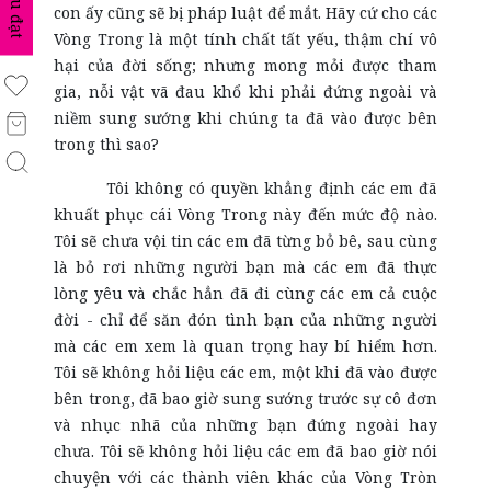
biểu đạt
con ấy cũng sẽ bị pháp luật để mắt. Hãy cứ cho các
Vòng Trong là một tính chất tất yếu, thậm chí vô
hại của đời sống; nhưng mong mỏi được tham
gia, nỗi vật vã đau khổ khi phải đứng ngoài và
niềm sung sướng khi chúng ta đã vào được bên
trong thì sao?
Tôi không có quyền khẳng định các em đã
khuất phục cái Vòng Trong này đến mức độ nào.
Tôi sẽ chưa vội tin các em đã từng bỏ bê, sau cùng
là bỏ rơi những người bạn mà các em đã thực
lòng yêu và chắc hẳn đã đi cùng các em cả cuộc
đời - chỉ để săn đón tình bạn của những người
mà các em xem là quan trọng hay bí hiểm hơn.
Tôi sẽ không hỏi liệu các em, một khi đã vào được
bên trong, đã bao giờ sung sướng trước sự cô đơn
và nhục nhã của những bạn đứng ngoài hay
chưa. Tôi sẽ không hỏi liệu các em đã bao giờ nói
chuyện với các thành viên khác của Vòng Tròn