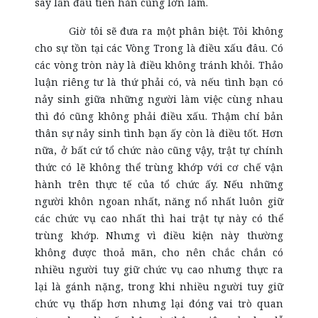
say lần đầu tiên hẳn cũng lớn lắm.
Giờ tôi sẽ đưa ra một phân biệt. Tôi không
cho sự tồn tại các Vòng Trong là điều xấu đâu. Có
các vòng tròn này là điều không tránh khỏi. Thảo
luận riêng tư là thứ phải có, và nếu tình bạn có
nảy sinh giữa những người làm việc cùng nhau
thì đó cũng không phải điều xấu. Thậm chí bản
thân sự nảy sinh tình bạn ấy còn là điều tốt. Hơn
nữa, ở bất cứ tổ chức nào cũng vậy, trật tự chính
thức có lẽ không thể trùng khớp với cơ chế vận
hành trên thực tế của tổ chức ấy. Nếu những
người khôn ngoan nhất, năng nổ nhất luôn giữ
các chức vụ cao nhất thì hai trật tự này có thể
trùng khớp. Nhưng vì điều kiện này thường
không được thoả mãn, cho nên chắc chắn có
nhiều người tuy giữ chức vụ cao nhưng thực ra
lại là gánh nặng, trong khi nhiều người tuy giữ
chức vụ thấp hơn nhưng lại đóng vai trò quan