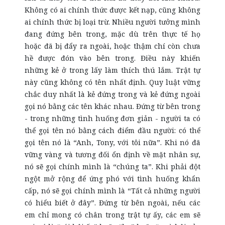
Không có ai chính thức được kết nạp, cũng không
ai chính thức bị loại trừ. Nhiều người tưởng mình
đang đứng bên trong, mặc dù trên thực tế họ
hoặc đã bị đẩy ra ngoài, hoặc thậm chí còn chưa
hề được đón vào bên trong. Điều này khiến
những kẻ ở trong lấy làm thích thú lắm. Trật tự
này cũng không có tên nhất định. Quy luật vững
chắc duy nhất là kẻ đứng trong và kẻ đứng ngoài
gọi nó bằng các tên khác nhau. Đứng từ bên trong
- trong những tình huống đơn giản - người ta có
thể gọi tên nó bằng cách điểm đầu người: có thể
gọi tên nó là “Anh, Tony, với tôi nữa”. Khi nó đã
vững vàng và tương đối ổn định về mặt nhân sự,
nó sẽ gọi chính mình là “chúng ta”. Khi phải đột
ngột mở rộng để ứng phó với tình huống khẩn
cấp, nó sẽ gọi chính mình là “Tất cả những người
có hiểu biết ở đây”. Đứng từ bên ngoài, nếu các
em chỉ mong có chân trong trật tự ấy, các em sẽ