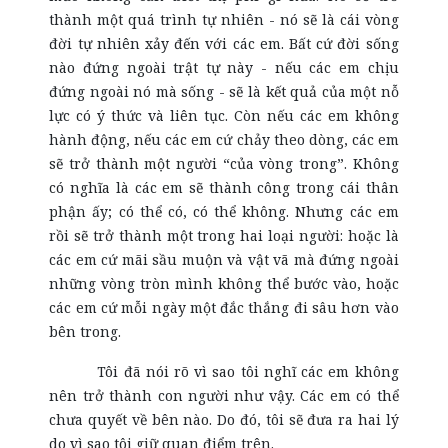
thành một quá trình tự nhiên - nó sẽ là cái vòng
đời tự nhiên xảy đến với các em. Bất cứ đời sống
nào đứng ngoài trật tự này - nếu các em chịu
đứng ngoài nó mà sống - sẽ là kết quả của một nỗ
lực có ý thức và liên tục. Còn nếu các em không
hành động, nếu các em cứ chảy theo dòng, các em
sẽ trở thành một người “của vòng trong”. Không
có nghĩa là các em sẽ thành công trong cái thân
phận ấy; có thể có, có thể không. Nhưng các em
rồi sẽ trở thành một trong hai loại người: hoặc là
các em cứ mãi sầu muộn và vật vã mà đứng ngoài
những vòng tròn mình không thể bước vào, hoặc
các em cứ mỗi ngày một đắc thắng đi sâu hơn vào
bên trong.
Tôi đã nói rõ vì sao tôi nghĩ các em không
nên trở thành con người như vậy. Các em có thể
chưa quyết về bên nào. Do đó, tôi sẽ đưa ra hai lý
do vì sao tôi giữ quan điểm trên.