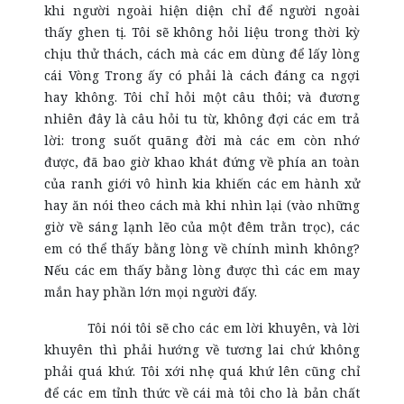
khi người ngoài hiện diện chỉ để người ngoài
thấy ghen tị. Tôi sẽ không hỏi liệu trong thời kỳ
chịu thử thách, cách mà các em dùng để lấy lòng
cái Vòng Trong ấy có phải là cách đáng ca ngợi
hay không. Tôi chỉ hỏi một câu thôi; và đương
nhiên đây là câu hỏi tu từ, không đợi các em trả
lời: trong suốt quãng đời mà các em còn nhớ
được, đã bao giờ khao khát đứng về phía an toàn
của ranh giới vô hình kia khiến các em hành xử
hay ăn nói theo cách mà khi nhìn lại (vào những
giờ về sáng lạnh lẽo của một đêm trằn trọc), các
em có thể thấy bằng lòng về chính mình không?
Nếu các em thấy bằng lòng được thì các em may
mắn hay phần lớn mọi người đấy.
Tôi nói tôi sẽ cho các em lời khuyên, và lời
khuyên thì phải hướng về tương lai chứ không
phải quá khứ. Tôi xới nhẹ quá khứ lên cũng chỉ
để các em tỉnh thức về cái mà tôi cho là bản chất