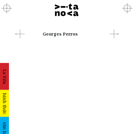
Georges Perros
La Vita
hình thức
văn bản