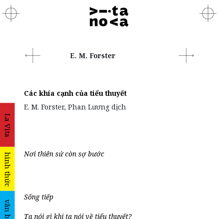
E. M. Forster
Các khía cạnh của tiểu thuyết
E. M. Forster, Phan Lương dịch
La Vita
Nơi thiên sứ còn sợ bước
hình thức
Sống tiếp
văn bản
Ta nói gì khi ta nói về tiểu thuyết?