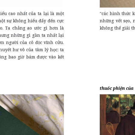
hiểu cao nhất của ta lại là một
"các hình thức 
t sự không hiểu đẩy đến cực
những vết sẹo, 
o. Ta chẳng ao ước gì hơn là
không thể giải th
hưng những gì gần ta nhất lại
ợn người của cô độc vĩnh cửu.
 thuyết hư vô của tâm lý học: ta
ông bao giờ bám được vào kết
thuốc phiện của