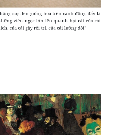
không mọc lên giống hoa trên cánh đồng: đấy là
những viên ngọc lớn lên quanh hạt cát của cái
ích, của cái gây rối trí, của cái lưỡng đôi"