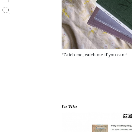
“Catch me, catch me if you can.”
La Vita