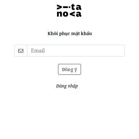
Khôi phục mật khẩu
Đồng ý
Đăng nhập