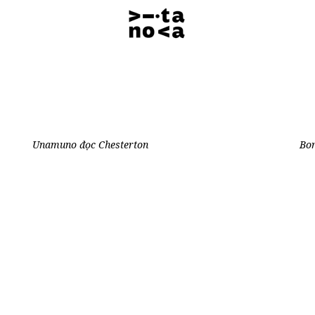
Unamuno đọc Chesterton
Bor